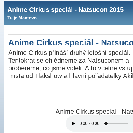
Anime Cirkus speciál - Natsucon 2015
Tu je Mantovo
Anime Cirkus speciál - Natsuc
Anime Cirkus přináší druhý letošní speciál.
Tentokrát se ohlédneme za Natsuconem a
probereme, co jsme viděli. A to včetně vstu
místa od Tlakshow a hlavní pořadatelky Aki
Anime Cirkus speciál - Na