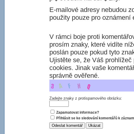
E-mailové adresy nebudou z
použity pouze pro oznámení e
V rámci boje proti komentář
prosím znaky, které vidíte n
poslán pouze pokud tyto znak
Ujistěte se, že Váš prohlížeč
cookies. Jinak vaše komentá
správně ověřené.
Zadejte znaky z protispamového obrázku:
Zapamatovat informace?
Přihlásit se ke sledování komentářů k zázna